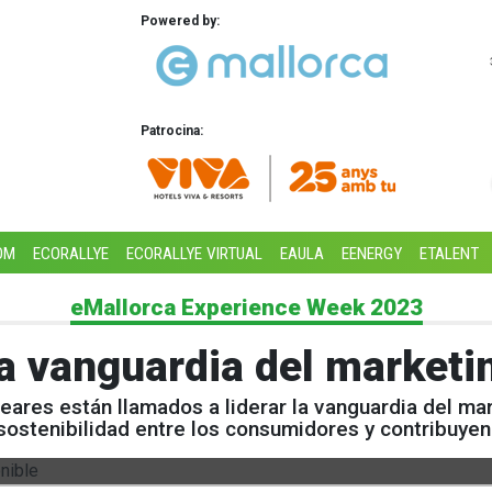
Powered by:
Patrocina:
OM
ECORALLYE
ECORALLYE VIRTUAL
EAULA
EENERGY
ETALENT
eMallorca Experience Week 2023
la vanguardia del marketi
eares están llamados a liderar la vanguardia del ma
sostenibilidad entre los consumidores y contribuyend