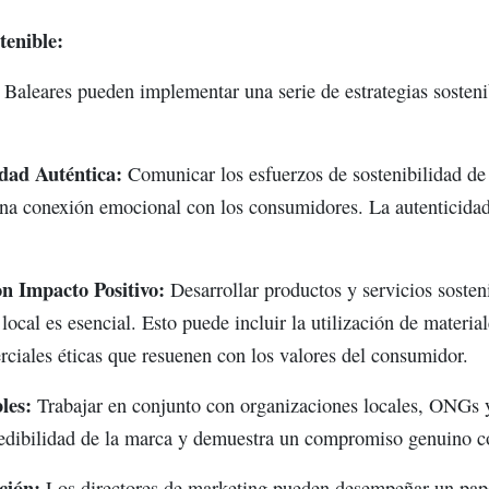
tenible:
 Baleares pueden implementar una serie de estrategias sosten
idad Auténtica:
Comunicar los esfuerzos de sostenibilidad de
una conexión emocional con los consumidores. La autenticidad 
on Impacto Positivo:
Desarrollar productos y servicios sosten
ocal es esencial. Esto puede incluir la utilización de material
rciales éticas que resuenen con los valores del consumidor.
les:
Trabajar en conjunto con organizaciones locales, ONGs 
credibilidad de la marca y demuestra un compromiso genuino co
ción:
Los directores de marketing pueden desempeñar un pap