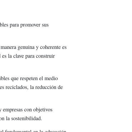
ibles para promover sus
 manera genuina y coherente es
es la clave para construir
ibles que respeten el medio
es reciclados, la reducción de
y empresas con objetivos
n la sostenibilidad.
el fundamental en la educación