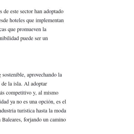
as de este sector han adoptado
Desde hoteles que implementan
ticas que promueven la
enibilidad puede ser un
g sostenible, aprovechando la
de la isla. Al adoptar
más competitivo y, al mismo
idad ya no es una opción, es el
dustria turística hasta la moda
en Baleares, forjando un camino