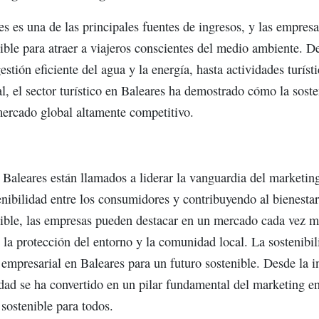
res es una de las principales fuentes de ingresos, y las empres
nible para atraer a viajeros conscientes del medio ambiente. 
estión eficiente del agua y la energía, hasta actividades turís
l, el sector turístico en Baleares ha demostrado cómo la sost
mercado global altamente competitivo.
 Baleares están llamados a liderar la vanguardia del marketin
enibilidad entre los consumidores y contribuyendo al bienestar 
nible, las empresas pueden destacar en un mercado cada vez 
 la protección del entorno y la comunidad local. La sostenibil
empresarial en Baleares para un futuro sostenible. Desde la in
lidad se ha convertido en un pilar fundamental del marketing 
 sostenible para todos.