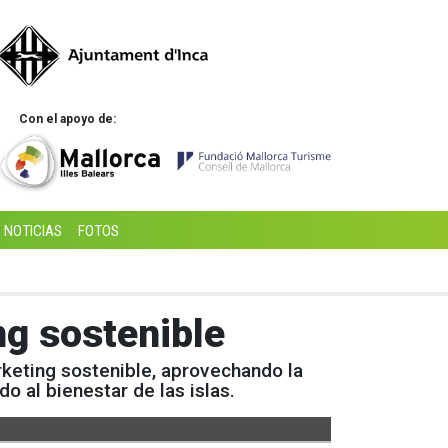
Con el apoyo de:
NOTICIAS
FOTOS
ng sostenible
rketing sostenible, aprovechando la
o al bienestar de las islas.