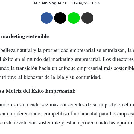
Miriam Nogueira
11/09/23 10:36
F
T
W
M
 marketing sostenible
 belleza natural y la prosperidad empresarial se entrelazan, la
 éxito en el mundo del marketing empresarial. Los directores
rando la transición hacia un enfoque empresarial más sostenibl
tribuye al bienestar de la isla y su comunidad.
za Motriz del Éxito Empresarial:
dores están cada vez más conscientes de su impacto en el me
o en un diferenciador competitivo fundamental para las empres
de esta revolución sostenible y están aprovechando las oportun