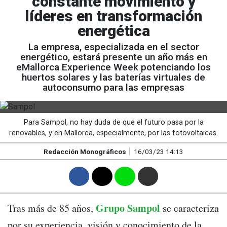
constante movimiento y
líderes en transformación
energética
La empresa, especializada en el sector
energético, estará presente un año más en
eMallorca Experience Week potenciando los
huertos solares y las baterías virtuales de
autoconsumo para las empresas
Para Sampol, no hay duda de que el futuro pasa por la
renovables, y en Mallorca, especialmente, por las fotovoltaicas.
Redacción Monográficos
16/03/23 14:13
F
T
W
M
Grupo Sampol
Tras más de 85 años,
se caracteriza
por su experiencia, visión y conocimiento de la