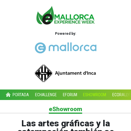
Powered by:
PORTADA
ECHALLENGE
EFORUM
ESHOWROOM
ECORALLY
eShowroom
Las artes gráficas y la