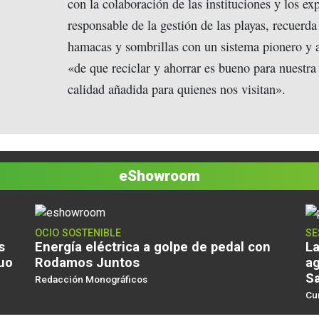
con la colaboración de las instituciones y los ex
responsable de la gestión de las playas, recuerda 
hamacas y sombrillas con un sistema pionero y 
«de que reciclar y ahorrar es bueno para nuestr
calidad añadida para quienes nos visitan».
eShowroom
OCIO SOSTENIBLE
SE
s
Energía eléctrica a golpe de pedal con
La
duo
Rodamos Juntos
ag
Sa
Redacción Monográficos
Cu