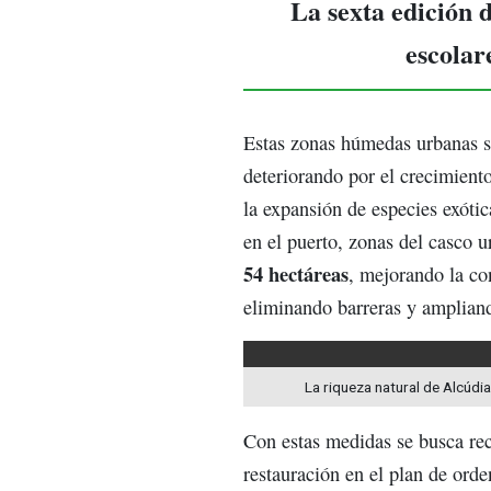
La sexta edición 
escolare
Estas zonas húmedas urbanas s
deteriorando por el crecimiento
la expansión de especies exóti
en el puerto, zonas del casco 
54 hectáreas
, mejorando la con
eliminando barreras y ampliando
La riqueza natural de Alcúdi
Con estas medidas se busca rec
restauración en el plan de orde