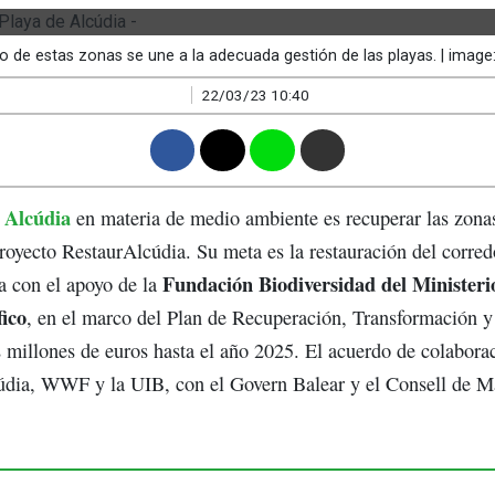
o de estas zonas se une a la adecuada gestión de las playas. | ima
22/03/23 10:40
F
T
W
M
Alcúdia
e
en materia de medio ambiente es recuperar las zon
royecto RestaurAlcúdia. Su meta es la restauración del corre
Fundación Biodiversidad del Ministeri
a con el apoyo de la
ico
, en el marco del Plan de Recuperación, Transformación y 
millones de euros hasta el año 2025. El acuerdo de colabora
údia, WWF y la UIB, con el Govern Balear y el Consell de Ma