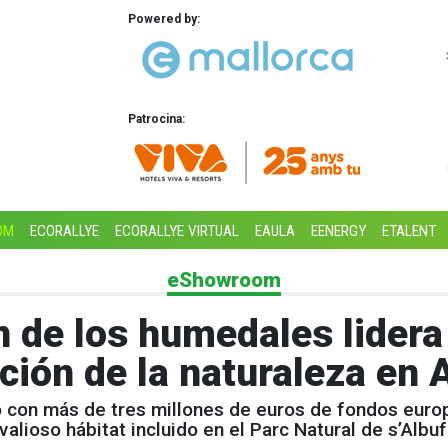
Powered by:
Patrocina:
OM
ECORALLYE
ECORALLYE VIRTUAL
EAULA
EENERGY
ETALENT
eShowroom
n de los humedales lidera
ción de la naturaleza en 
 con más de tres millones de euros de fondos europ
valioso hábitat incluido en el Parc Natural de s’Albu