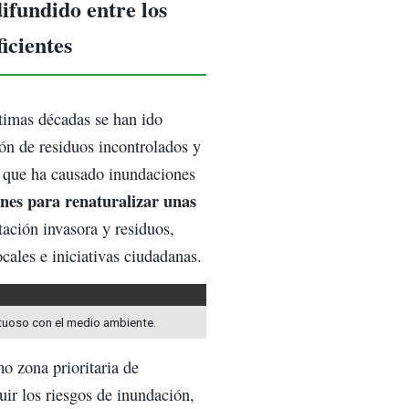
ifundido entre los
ficientes
timas décadas se han ido
ión de residuos incontrolados y
ca que ha causado inundaciones
nes para renaturalizar unas
tación invasora y residuos,
cales e iniciativas ciudadanas.
etuoso con el medio ambiente.
o zona prioritaria de
uir los riesgos de inundación,