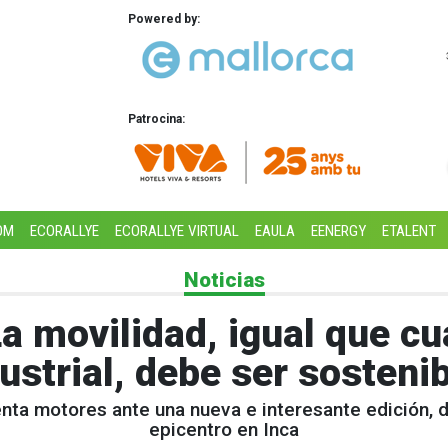
Powered by:
Patrocina:
OM
ECORALLYE
ECORALLYE VIRTUAL
EAULA
EENERGY
ETALENT
Noticias
La movilidad, igual que cu
ustrial, debe ser sosteni
ta motores ante una nueva e interesante edición, de
epicentro en Inca