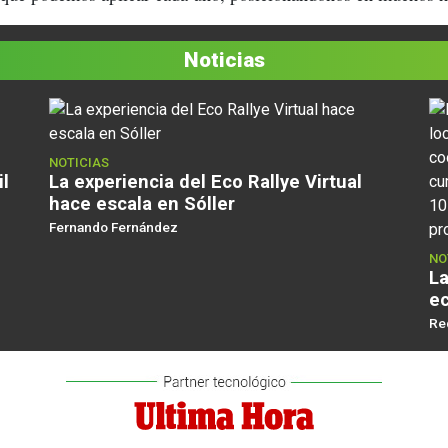
Noticias
NOTICIAS
il
La experiencia del Eco Rallye Virtual
hace escala en Sóller
Fernando Fernández
NO
La
e
Re