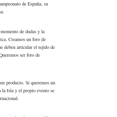
 Campeonato de España, su
sa.
n momento de dudas y la
rica. Creamos un foro de
e deben articular el tejido de
 Queremos ser foro de
ste producto. Si queremos un
 la Isla y el propio evento se
rnacional.