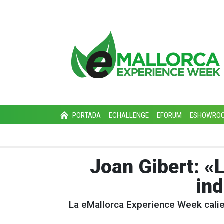
PORTADA
ECHALLENGE
EFORUM
ESHOWRO
Joan Gibert: «
ind
La eMallorca Experience Week calien