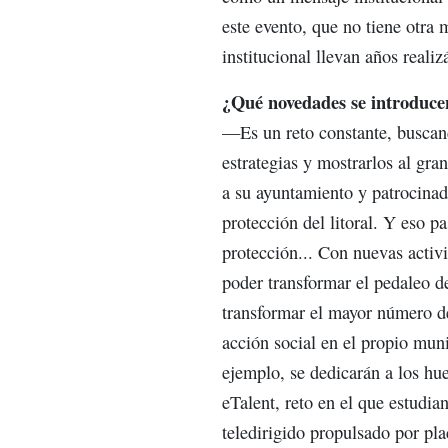
este evento, que no tiene otra 
institucional llevan años reali
¿Qué novedades se introduce
—Es un reto constante, buscand
estrategias y mostrarlos al gr
a su ayuntamiento y patrocinad
protección del litoral. Y eso p
protección... Con nuevas activi
poder transformar el pedaleo d
transformar el mayor número de
acción social en el propio muni
ejemplo, se dedicarán a los hu
eTalent, reto en el que estudia
teledirigido propulsado por pl