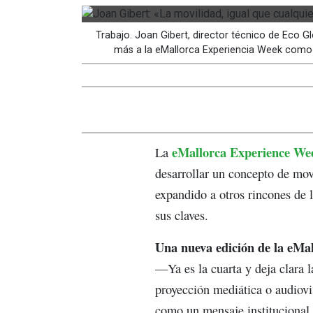
Trabajo. Joan Gibert, director técnico de Eco G
más a la eMallorca Experiencia Week como un
eMallorca Experience We
La
desarrollar un concepto de movi
expandido a otros rincones de l
sus claves.
Una nueva edición de la eMal
—Ya es la cuarta y deja clara 
proyección mediática o audiovi
como un mensaje institucional 