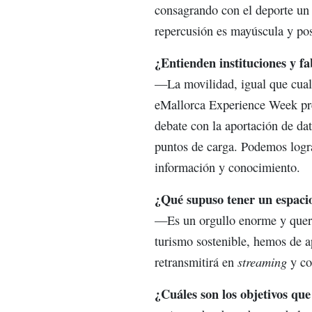
consagrando con el deporte un
repercusión es mayúscula y pos
¿Entienden instituciones y fa
—La movilidad, igual que cual
eMallorca Experience Week pret
debate con la aportación de dat
puntos de carga. Podemos logra
información y conocimiento.
¿Qué supuso tener un espacio
—Es un orgullo enorme y quere
turismo sostenible, hemos de ap
streaming
retransmitirá en
y co
¿Cuáles son los objetivos que