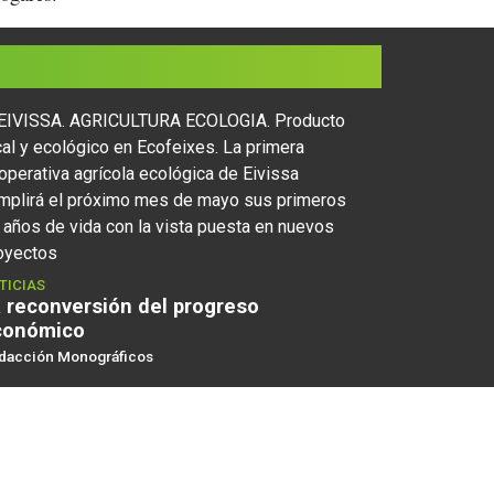
TICIAS
 reconversión del progreso
conómico
dacción Monográficos