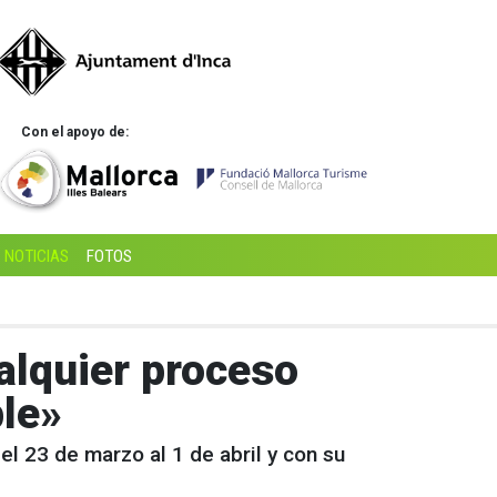
Con el apoyo de:
NOTICIAS
FOTOS
alquier proceso
ble»
l 23 de marzo al 1 de abril y con su