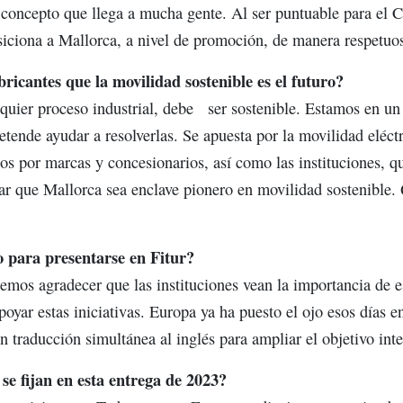
 concepto que llega a mucha gente. Al ser puntuable para el
iciona a Mallorca, a nivel de promoción, de manera respetuo
bricantes que la movilidad sostenible es el futuro?
quier proceso industrial, debe ser sostenible. Estamos en u
ende ayudar a resolverlas. Se apuesta por la movilidad eléct
os por marcas y concesionarios, así como las instituciones, qu
r que Mallorca sea enclave pionero en movilidad sostenible.
 para presentarse en Fitur?
mos agradecer que las instituciones vean la importancia de e
oyar estas iniciativas. Europa ya ha puesto el ojo esos días en
n traducción simultánea al inglés para ampliar el objetivo inte
 se fijan en esta entrega de 2023?