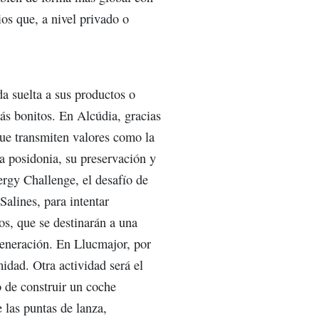
ios que, a nivel privado o
a suelta a sus productos o
ás bonitos. En Alcúdia, gracias
ue transmiten valores como la
la posidonia, su preservación y
ergy Challenge, el desafío de
alines, para intentar
os, que se destinarán a una
egeneración. En Llucmajor, por
idad. Otra actividad será el
o de construir un coche
 las puntas de lanza,