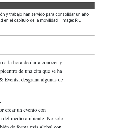
ión y trabajo han servido para consolidar un año
n el capítulo de la movilidad. | image: R.L.
 a la hora de dar a conocer y
epicentro de una cita que se ha
 & Events, desgrana algunas de
.
or crear un evento con
ón del medio ambiente. No sólo
mbién de forma más global con