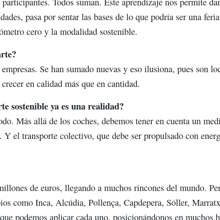
articipantes. Todos suman. Este aprendizaje nos permite dar
idades, pasa por sentar las bases de lo que podría ser una feria
lómetro cero y la modalidad sostenible.
rte?
empresas. Se han sumado nuevas y eso ilusiona, pues son loc
crecer en calidad más que en cantidad.
te sostenible ya es una realidad?
do. Más allá de los coches, debemos tener en cuenta un med
. Y el transporte colectivo, que debe ser propulsado con ener
?
llones de euros, llegando a muchos rincones del mundo. Per
ios como Inca, Alcúdia, Pollença, Capdepera, Sóller, Marratx
o que podemos aplicar cada uno, posicionándonos en muchos h