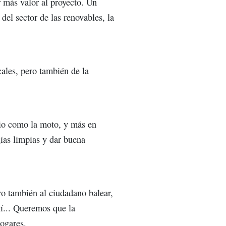
 más valor al proyecto. Un
 del sector de las renovables, la
ales, pero también de la
io como la moto, y más en
gías limpias y dar buena
o también al ciudadano balear,
í... Queremos que la
ogares.