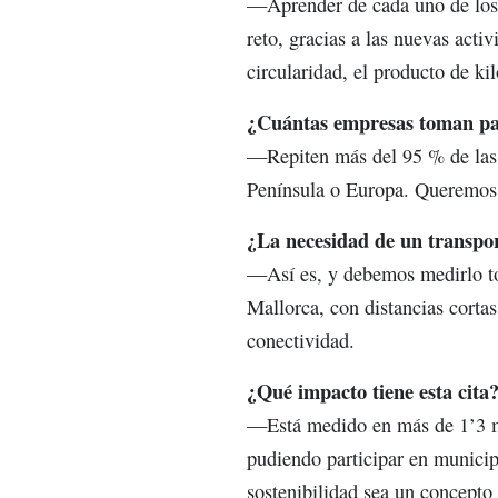
—Aprender de cada uno de los p
reto, gracias a las nuevas activ
circularidad, el producto de ki
¿Cuántas empresas toman pa
—Repiten más del 95 % de las 
Península o Europa. Queremos 
¿La necesidad de un transpor
—Así es, y debemos medirlo to
Mallorca, con distancias cortas
conectividad.
¿Qué impacto tiene esta cita
—Está medido en más de 1’3 mi
pudiendo participar en municip
sostenibilidad sea un concept